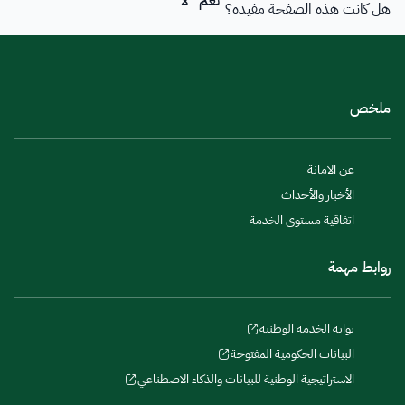
فعاليات الأمانة
هل كانت هذه الصفحة مفيدة؟
تواصل معنا
وكلاء أمين العاصمة المقدسة
بلدي
أمانة العاصمة المقدسة ورؤية المملكة 2030
خدمات منسوبي الأمانة
فرص
ملخص
عن الامانة
الأخبار والأحداث
اتفاقية مستوى الخدمة
روابط مهمة
بوابة الخدمة الوطنية
البيانات الحكومية المفتوحة
الاستراتيجية الوطنية للبيانات والذكاء الاصطناعي